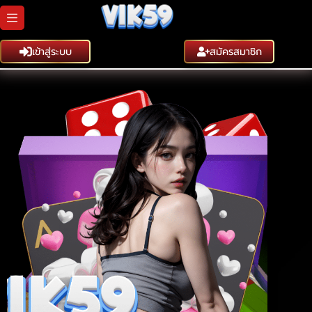
Skip
to
content
เข้าสู่ระบบ
สมัครสมาชิก