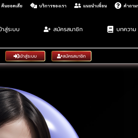
คืนยอดเสีย
บริการของเรา
แนะนำเพื่อน
คำถามท
ข้าสู่ระบบ
สมัครสมาชิก
บทความ
เข้าสู่ระบบ
สมัครสมาชิก