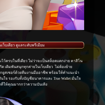
ว็บเดียว ดูแลระดับพรีเมียม
ไว้ครบในที่เดียว ไม่ว่าจะเป็นสล็อตแตกง่าย คาสิโน
ด เดิมพันสนุกทุกค่ายในเว็บเดียว ไม่ต้องย้าย
จทุกยูสเซอร์ด้วยทีมงานมืออาชีพ พร้อมให้คำแนะนำ
ใจ รองรับทั้งบัญชีธนาคารและ True Wallet มั่นใจ
วที่ให้คุณมากกว่าความบันเทิง