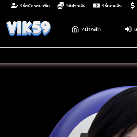
Skip
วิธีสมัครสมาชิก
วิธีฝากเงิน
วิธีถอนเงิน
to
content
หน้าหลัก
เ